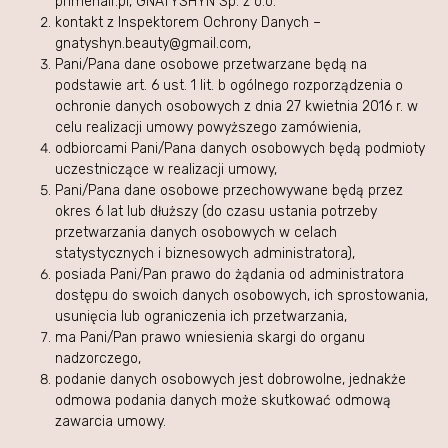
primehair.pl, GNATYSHYN Sp. z o.o.
kontakt z Inspektorem Ochrony Danych –
gnatyshyn.beauty@gmail.com,
Pani/Pana dane osobowe przetwarzane będą na
podstawie art. 6 ust. 1 lit. b ogólnego rozporządzenia o
ochronie danych osobowych z dnia 27 kwietnia 2016 r. w
celu realizacji umowy powyższego zamówienia,
odbiorcami Pani/Pana danych osobowych będą podmioty
uczestniczące w realizacji umowy,
Pani/Pana dane osobowe przechowywane będą przez
okres 6 lat lub dłuższy (do czasu ustania potrzeby
przetwarzania danych osobowych w celach
statystycznych i biznesowych administratora),
posiada Pani/Pan prawo do żądania od administratora
dostępu do swoich danych osobowych, ich sprostowania,
usunięcia lub ograniczenia ich przetwarzania,
ma Pani/Pan prawo wniesienia skargi do organu
nadzorczego,
podanie danych osobowych jest dobrowolne, jednakże
odmowa podania danych może skutkować odmową
zawarcia umowy.