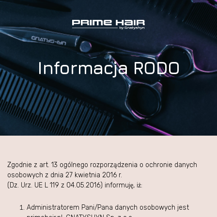
Informacja RODO
Zgodnie z art. 13 ogólnego rozporządzenia o ochronie danych
osobowych z dnia 27 kwietnia 2016 r.
(Dz. Urz. UE L 119 z 04.05.2016) informuję, iż:
Administratorem Pani/Pana danych osobowych jest